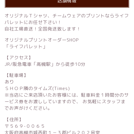
店舗情報
オリジナルＴシャツ、チームウェアのプリントならライフ
パレットにお任せ下さい！
自社工場直送！全国発送致します！
オリジナルプリントオーダーSHOP
「ライフパレット」
【アクセス】
JR/阪急電車「高槻駅」から徒歩10分
【駐車場】
あり
ＳＨＯＰ隣のタイムズ(Times)
※当店にご来店頂いたお客様には、駐車料金１時間分のサ
ービス券をお渡ししていますので、 お気軽にスタッフま
でお声がけください。
【住所】
〒５６９-００６５
大阪府高槻市城西町１－３郡ビル２０２号室