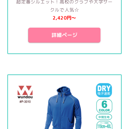
超定番シルエット！高校のクラブや大学サー
クルで人気☆
2,420円〜
詳細ページ