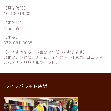
【営業時間】
10:30〜19:00
【定休日】
日曜・祝日
【電話】
072-661-0668
【このような方にお喜びいただいております】
文化祭、体育祭、チーム、イベント、作業着、ユニフォー
ムなどのオリジナルプリント。
ライフパレット店舗