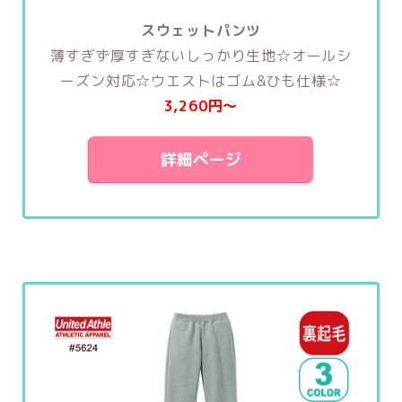
スウェットパンツ
薄すぎず厚すぎないしっかり生地☆オールシ
ーズン対応☆ウエストはゴム&ひも仕様☆
3,260円〜
詳細ページ