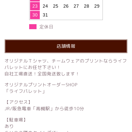
23
24
25
26
27
28
29
30
31
定休日
店舗情報
オリジナルＴシャツ、チームウェアのプリントならライフ
パレットにお任せ下さい！
自社工場直送！全国発送致します！
オリジナルプリントオーダーSHOP
「ライフパレット」
【アクセス】
JR/阪急電車「高槻駅」から徒歩10分
【駐車場】
あり