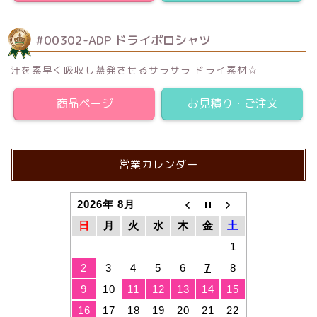
#00302-ADP ドライポロシャツ
汗を素早く吸収し蒸発させるサラサラ ドライ素材☆
商品ページ
お見積り・ご注文
営業カレンダー
2026年 8月
日
月
火
水
木
金
土
1
2
3
4
5
6
7
8
9
10
11
12
13
14
15
16
17
18
19
20
21
22