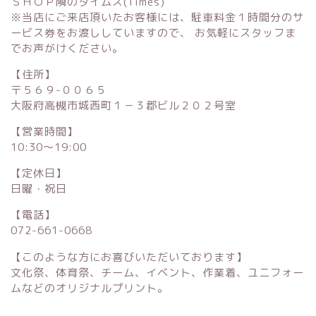
ＳＨＯＰ隣のタイムズ(Times)
※当店にご来店頂いたお客様には、駐車料金１時間分のサ
ービス券をお渡ししていますので、 お気軽にスタッフま
でお声がけください。
【住所】
〒５６９-００６５
大阪府高槻市城西町１－３郡ビル２０２号室
【営業時間】
10:30〜19:00
【定休日】
日曜・祝日
【電話】
072-661-0668
【このような方にお喜びいただいております】
文化祭、体育祭、チーム、イベント、作業着、ユニフォー
ムなどのオリジナルプリント。