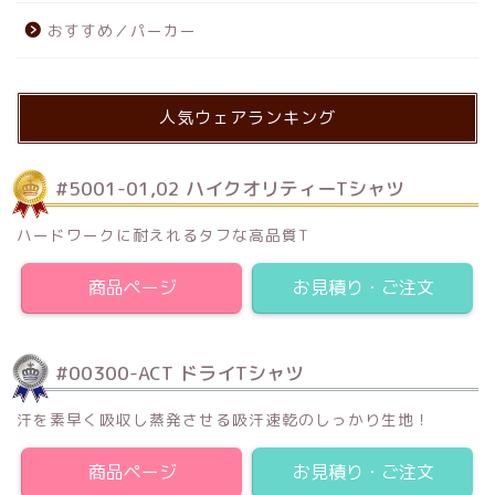
おすすめ／パーカー
人気ウェアランキング
#5001-01,02 ハイクオリティーTシャツ
ハードワークに耐えれるタフな高品質T
商品ページ
お見積り・ご注文
#00300-ACT ドライTシャツ
汗を素早く吸収し蒸発させる吸汗速乾のしっかり生地！
商品ページ
お見積り・ご注文