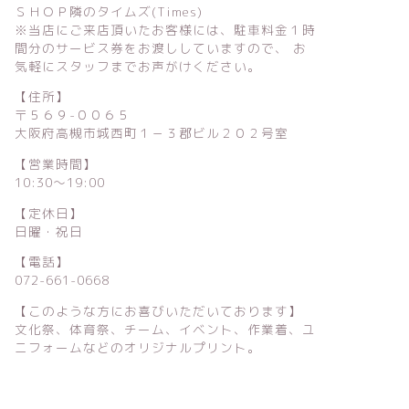
ＳＨＯＰ隣のタイムズ(Times)
※当店にご来店頂いたお客様には、駐車料金１時
間分のサービス券をお渡ししていますので、 お
気軽にスタッフまでお声がけください。
【住所】
〒５６９-００６５
大阪府高槻市城西町１－３郡ビル２０２号室
【営業時間】
10:30〜19:00
【定休日】
日曜・祝日
【電話】
072-661-0668
【このような方にお喜びいただいております】
文化祭、体育祭、チーム、イベント、作業着、ユ
ニフォームなどのオリジナルプリント。