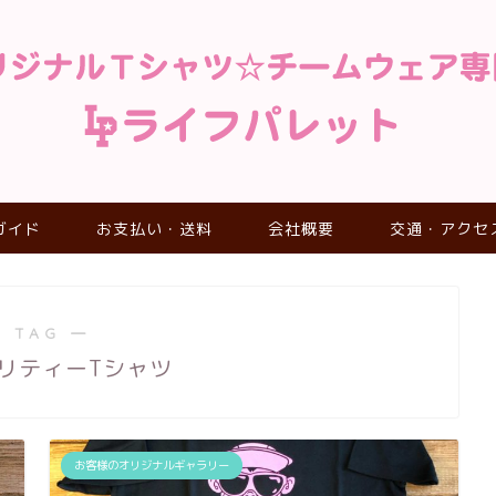
ガイド
お支払い・送料
会社概要
交通・アクセ
 TAG ―
リティーTシャツ
お客様のオリジナルギャラリー