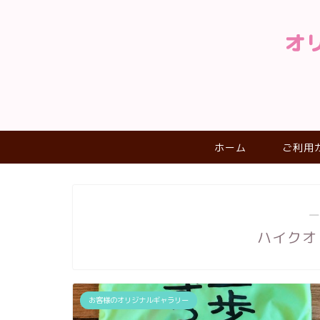
ホーム
ご利用
―
ハイクオ
お客様のオリジナルギャラリー