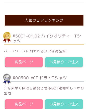
人気ウェアランキング
#5001-01,02 ハイクオリティーTシ
ャツ
ハードワークに耐えれるタフな高品質T
商品ページ
お見積り・ご注文
#00300-ACT ドライTシャツ
汗を素早く吸収し蒸発させる吸汗速乾のしっかり
生地！
商品ページ
お見積り・ご注文